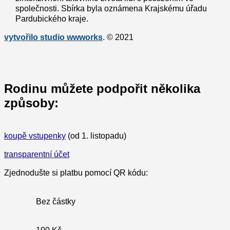
společnosti. Sbírka byla oznámena Krajskému úřadu
Pardubického kraje.
vytvořilo studio wwworks
. © 2021
Rodinu můžete podpořit několika
způsoby:
koupě vstupenky
(od 1. listopadu)
transparentní účet
Zjednodušte si platbu pomocí QR kódu:
Bez částky