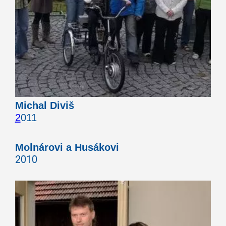
Michal Diviš
2
0
11
Molnárovi a Husákovi
2010