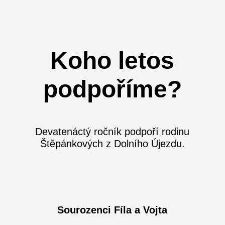
Koho letos
podpoříme?
Devatenáctý ročník podpoří rodinu
Štěpánkových z Dolního Újezdu.
Sourozenci Fíla a Vojta