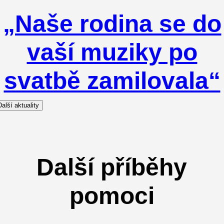
„Naše rodina se do
vaší muziky po
svatbě zamilovala“
Další aktuality
Další příběhy
pomoci