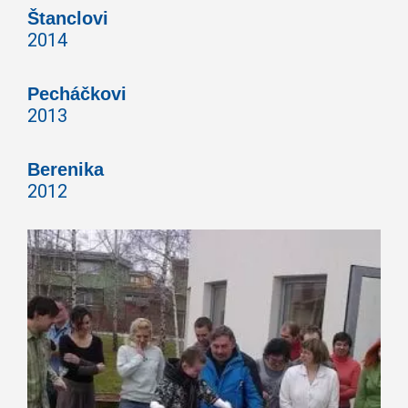
Štanclovi
2014
Pecháčkovi
2013
Berenika
2
012