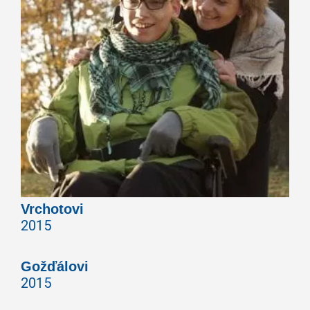
Vrchotovi
2015
Gožďálovi
2015