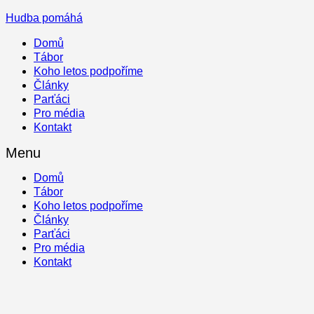
Hudba pomáhá
Domů
Tábor
Koho letos podpoříme
Články
Parťáci
Pro média
Kontakt
Menu
Domů
Tábor
Koho letos podpoříme
Články
Parťáci
Pro média
Kontakt