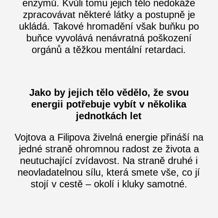
enzymů. Kvůli tomu jejich tělo nedokáže
zpracovávat některé látky a postupně je
ukládá. Takové hromadění však buňku po
buňce vyvolává nenávratná poškození
orgánů a těžkou mentální retardaci.
Jako by jejich tělo vědělo, že svou
energii potřebuje vybít v několika
jednotkách let
Vojtova a Filipova živelná energie přináší na
jedné straně ohromnou radost ze života a
neutuchající zvídavost. Na straně druhé i
neovladatelnou sílu, která smete vše, co jí
stojí v cestě – okolí i kluky samotné.