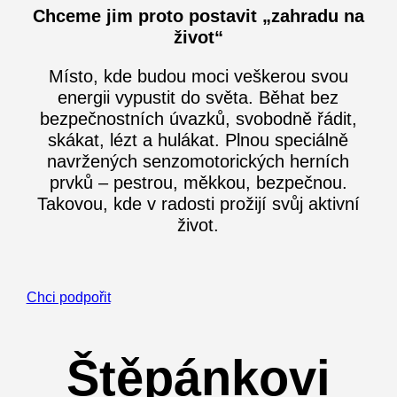
Chceme jim proto postavit „zahradu na
život“
Místo, kde budou moci veškerou svou
energii vypustit do světa. Běhat bez
bezpečnostních úvazků, svobodně řádit,
skákat, lézt a hulákat. Plnou speciálně
navržených senzomotorických herních
prvků – pestrou, měkkou, bezpečnou.
Takovou, kde v radosti prožijí svůj aktivní
život.
Chci podpořit
Štěpánkovi