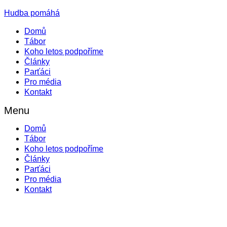
Hudba pomáhá
Domů
Tábor
Koho letos podpoříme
Články
Parťáci
Pro média
Kontakt
Menu
Domů
Tábor
Koho letos podpoříme
Články
Parťáci
Pro média
Kontakt