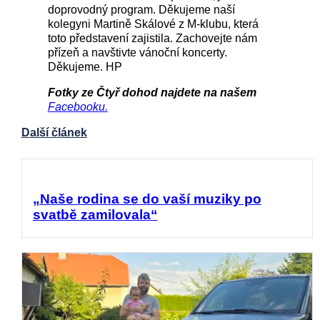
doprovodný program. Děkujeme naší
kolegyni Martině Skálové z M-klubu, která
toto představení zajistila. Zachovejte nám
přízeň a navštivte vánoční koncerty.
Děkujeme. HP
Fotky ze Čtyř dohod najdete na našem
Facebooku.
Další článek
„Naše rodina se do vaší muziky po
svatbě zamilovala“