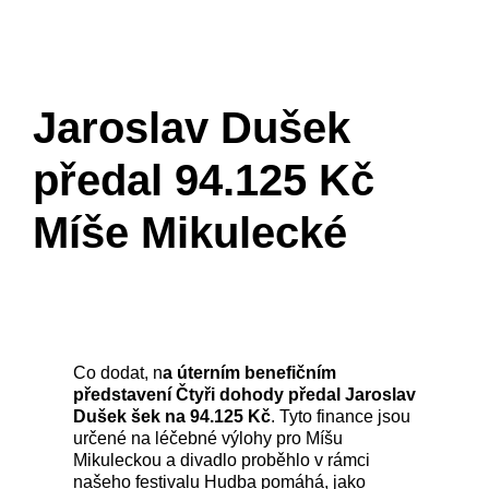
Jaroslav Dušek
předal 94.125 Kč
Míše Mikulecké
Co dodat, n
a úterním benefičním
představení Čtyři dohody předal Jaroslav
Dušek šek na 94.125 Kč
. Tyto finance jsou
určené na léčebné výlohy pro Míšu
Mikuleckou a divadlo proběhlo v rámci
našeho festivalu Hudba pomáhá, jako