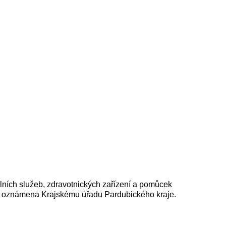
ních služeb, zdravotnických zařízení a pomůcek
 byla oznámena Krajskému úřadu Pardubického kraje.