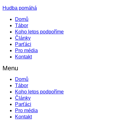
Hudba pomáhá
Domů
Tábor
Koho letos podpoříme
Články
Parťáci
Pro média
Kontakt
Menu
Domů
Tábor
Koho letos podpoříme
Články
Parťáci
Pro média
Kontakt