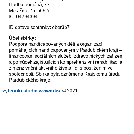
Hudba pomáhá, z.s.,
Morašice 75, 569 51
IČ: 04294394
ID datové schránky: eber3b7
Účel sbírky:
Podpora handicapovaných dětí a organizací
pomáhajících handicapovaným v Pardubickém kraji –
financování sociálních služeb, zdravotnických zařízení
a pomůcek zajišťujících komprehenzivní rehabilitaci a
zintenzivnění aktivního života lidí s postižením ve
společnosti. Sbírka byla oznámena Krajskému úřadu
Pardubického kraje.
vytvořilo studio wwworks
. © 2021