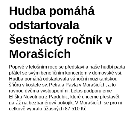
Hudba pomáhá
odstartovala
šestnáctý ročník v
Morašicích
Poprvé v letošním roce se představila naše hudbí parta
přátel se svým benefičním koncertem v domovské vsi.
Hudba pomáhá odstartovala vánoční muzikantskou
šňůru v kostele sv. Petra a Pavla v Morašicích, a to
rovnou dvěma vystoupeními. Letos podporujeme
Elišku Novotnou z Pardubic, které chceme přestavět
garáž na bezbariérový pokojík. V Morašicích se pro ni
celkově vybralo úžasných 87 510 Kč.