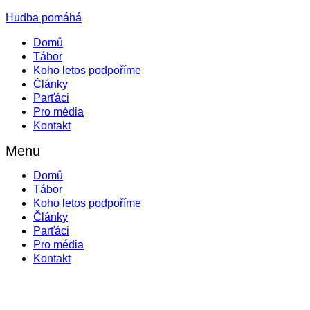
Hudba pomáhá
Domů
Tábor
Koho letos podpoříme
Články
Parťáci
Pro média
Kontakt
Menu
Domů
Tábor
Koho letos podpoříme
Články
Parťáci
Pro média
Kontakt