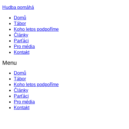
Hudba pomáhá
Domů
Tábor
Koho letos podpoříme
Články
Parťáci
Pro média
Kontakt
Menu
Domů
Tábor
Koho letos podpoříme
Články
Parťáci
Pro média
Kontakt