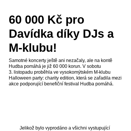
60 000 Kč pro
Davídka díky DJs a
M-klubu!
Samotné koncerty ještě ani nezačaly, ale na kontě
Hudba pomáhá je již 60 000 korun. V sobotu
3. listopadu proběhla ve vysokomýtském M-klubu
Halloween party: charity edition, která se zařadila mezi
akce podporující benefiční festival Hudba pomáhá.
Jelikož bylo vyprodáno a všichni vystupující