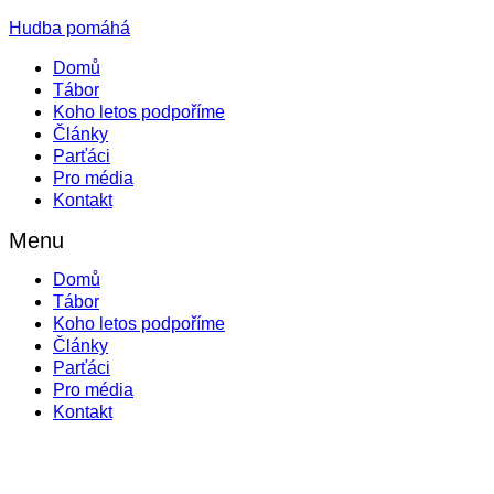
Hudba pomáhá
Domů
Tábor
Koho letos podpoříme
Články
Parťáci
Pro média
Kontakt
Menu
Domů
Tábor
Koho letos podpoříme
Články
Parťáci
Pro média
Kontakt