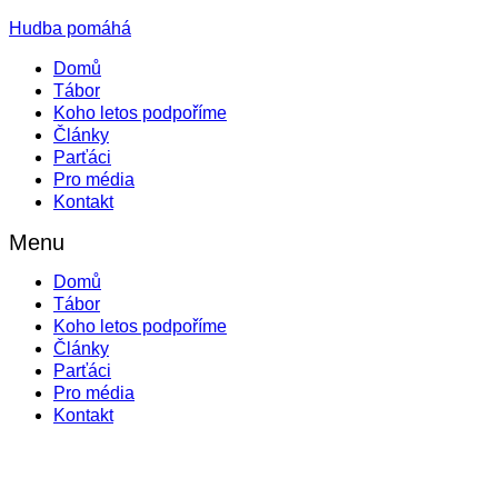
Hudba pomáhá
Domů
Tábor
Koho letos podpoříme
Články
Parťáci
Pro média
Kontakt
Menu
Domů
Tábor
Koho letos podpoříme
Články
Parťáci
Pro média
Kontakt