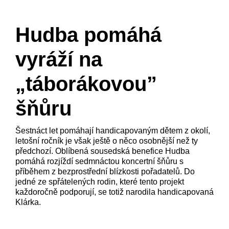
Hudba pomáhá
vyráží na
„táborákovou”
šňůru
Šestnáct let pomáhají handicapovaným dětem z okolí,
letošní ročník je však ještě o něco osobnější než ty
předchozí. Oblíbená sousedská benefice Hudba
pomáhá rozjíždí sedmnáctou koncertní šňůru s
příběhem z bezprostřední blízkosti pořadatelů. Do
jedné ze spřátelených rodin, které tento projekt
každoročně podporují, se totiž narodila handicapovaná
Klárka.