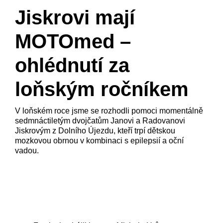
Jiskrovi mají
MOTOmed –
ohlédnutí za
loňským ročníkem
V loňském roce jsme se rozhodli pomoci momentálně
sedmnáctiletým dvojčatům Janovi a Radovanovi
Jiskrovým z Dolního Újezdu, kteří trpí dětskou
mozkovou obrnou v kombinaci s epilepsií a oční
vadou.