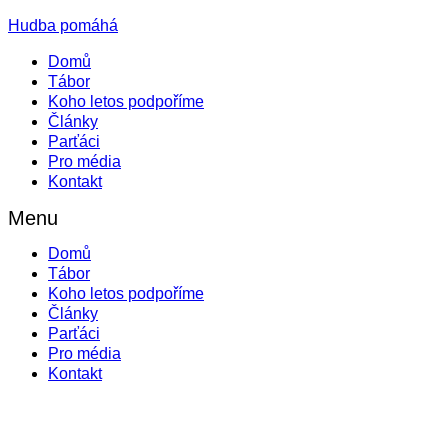
Hudba pomáhá
Domů
Tábor
Koho letos podpoříme
Články
Parťáci
Pro média
Kontakt
Menu
Domů
Tábor
Koho letos podpoříme
Články
Parťáci
Pro média
Kontakt