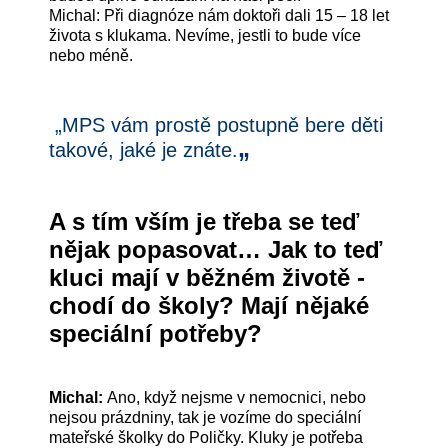
Michal: Při diagnóze nám doktoři dali 15 – 18 let
života s klukama. Nevíme, jestli to bude více
nebo méně.
„MPS vám prostě postupně bere děti
„
takové, jaké je znáte.
A s tím vším je třeba se teď
nějak popasovat… Jak to teď
kluci mají v běžném životě -
chodí do školy? Mají nějaké
speciální potřeby?
Michal:
Ano, když nejsme v nemocnici, nebo
nejsou prázdniny, tak je vozíme do speciální
mateřské školky do Poličky. Kluky je potřeba