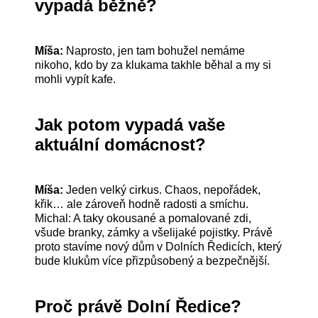
vypadá běžně?
Míša:
Naprosto, jen tam bohužel nemáme
nikoho, kdo by za klukama takhle běhal a my si
mohli vypít kafe.
Jak potom vypadá vaše
aktuální domácnost?
Míša:
Jeden velký cirkus. Chaos, nepořádek,
křik… ale zároveň hodně radosti a smíchu.
Michal: A taky okousané a pomalované zdi,
všude branky, zámky a všelijaké pojistky. Právě
proto stavíme nový dům v Dolních Ředicích, který
bude klukům více přizpůsobený a bezpečnější.
Proč právě Dolní Ředice?