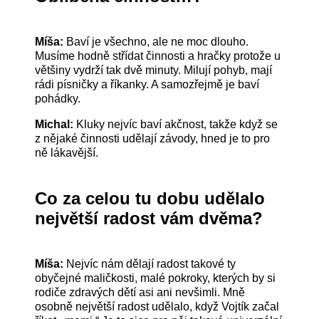
Míša:
Baví je všechno, ale ne moc dlouho.
Musíme hodně střídat činnosti a hračky protože u
většiny vydrží tak dvě minuty. Milují pohyb, mají
rádi písničky a říkanky. A samozřejmě je baví
pohádky.
Michal:
Kluky nejvíc baví akčnost, takže když se
z nějaké činnosti udělají závody, hned je to pro
ně lákavější.
Co za celou tu dobu udělalo
největší radost vám dvěma?
Míša:
Nejvíc nám dělají radost takové ty
obyčejné maličkosti, malé pokroky, kterých by si
rodiče zdravých dětí asi ani nevšimli. Mně
osobně největší radost udělalo, když Vojtík začal