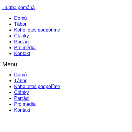
Hudba pomáhá
Domů
Tábor
Koho letos podpoříme
Články
Parťáci
Pro média
Kontakt
Menu
Domů
Tábor
Koho letos podpoříme
Články
Parťáci
Pro média
Kontakt