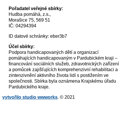
Pořadatel veřejné sbírky:
Hudba pomáhá, z.s.,
Morašice 75, 569 51
IČ: 04294394
ID datové schránky: eber3b7
Účel sbírky:
Podpora handicapovaných dětí a organizací
pomáhajících handicapovaným v Pardubickém kraji –
financování sociálních služeb, zdravotnických zařízení
a pomůcek zajišťujících komprehenzivní rehabilitaci a
zintenzivnění aktivního života lidí s postižením ve
společnosti. Sbírka byla oznámena Krajskému úřadu
Pardubického kraje.
vytvořilo studio wwworks
. © 2021