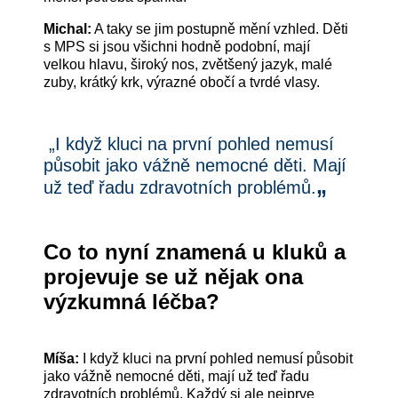
Michal:
A taky se jim postupně mění vzhled. Děti
s MPS si jsou všichni hodně podobní, mají
velkou hlavu, široký nos, zvětšený jazyk, malé
zuby, krátký krk, výrazné obočí a tvrdé vlasy.
„I když kluci na první pohled nemusí
působit jako vážně nemocné děti. Mají
„
už teď řadu zdravotních problémů.
Co to nyní znamená u kluků a
projevuje se už nějak ona
výzkumná léčba?
Míša:
I když kluci na první pohled nemusí působit
jako vážně nemocné děti, mají už teď řadu
zdravotních problémů. Každý si ale nejprve