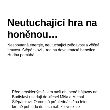
Neutuchající hra na
honěnou…
Nespoutaná energie, neutuchající zvědavost a věčná
hravost. Štěpánkovi – rodina devatenácté benefice
Hudba pomáhá.
Před proskleným štítem naší oblíbené hájovny na
Budislavi usedají do křesel Míša a Michal
Štěpánkovi. Ohromná průhledná stěna letos
kromě pohledu do lesa nabízí i veskrze