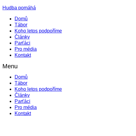
Hudba pomáhá
Domů
Tábor
Koho letos podpoříme
Články
Parťáci
Pro média
Kontakt
Menu
Domů
Tábor
Koho letos podpoříme
Články
Parťáci
Pro média
Kontakt