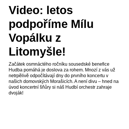
Video: letos
podpoříme Mílu
Vopálku z
Litomyšle!
Začátek osmnáctého ročníku sousedské benefice
Hudba pomáhá je doslova za rohem. Mnozí z vás už
netrpělivě odpočítávají dny do prvního koncertu v
našich domovských Morašicích. A není divu – hned na
úvod koncertní šňůry si náš Hudbí orchestr zahraje
dvoják!