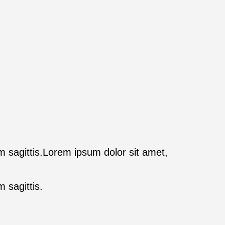
im sagittis.Lorem ipsum dolor sit amet,
m sagittis.