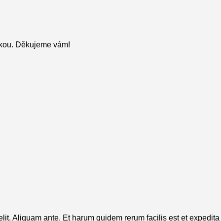
stkou. Děkujeme vám!
it. Aliquam ante. Et harum quidem rerum facilis est et expedita d