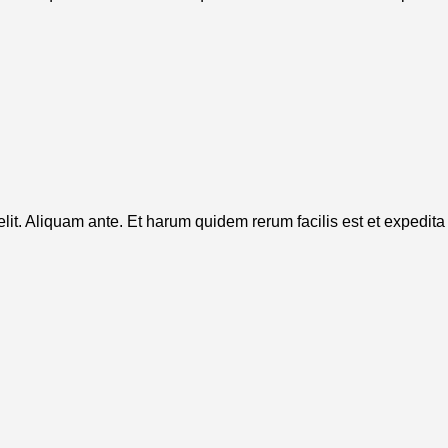
it. Aliquam ante. Et harum quidem rerum facilis est et expedita d