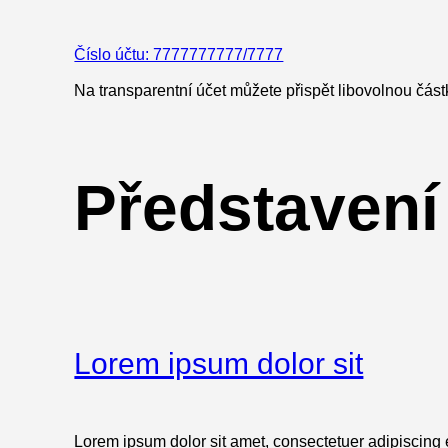
Číslo účtu: 7777777777/7777
Na transparentní účet můžete přispět libovolnou čá
Představení
Lorem ipsum dolor sit
Lorem ipsum dolor sit amet, consectetuer adipiscing el