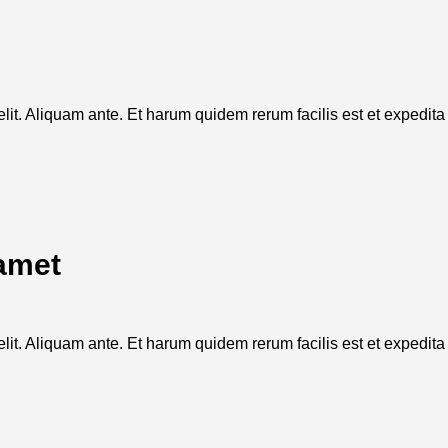
it. Aliquam ante. Et harum quidem rerum facilis est et expedita d
 amet
it. Aliquam ante. Et harum quidem rerum facilis est et expedita d