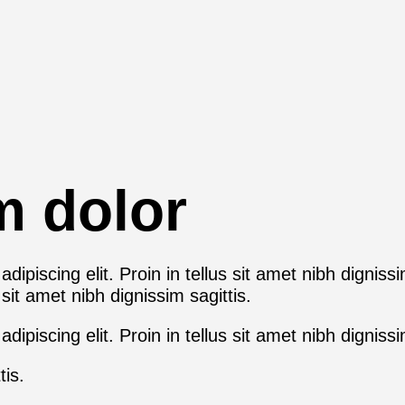
m dolor
ipiscing elit. Proin in tellus sit amet nibh digniss
 sit amet nibh dignissim sagittis.
piscing elit. Proin in tellus sit amet nibh dignissi
tis.