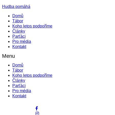
Hudba pomáhá
Domů
Tábor
Koho letos podpoříme
Články
Parťáci
Pro média
Kontakt
Menu
Domů
Tábor
Koho letos podpoříme
Články
Parťáci
Pro média
Kontakt