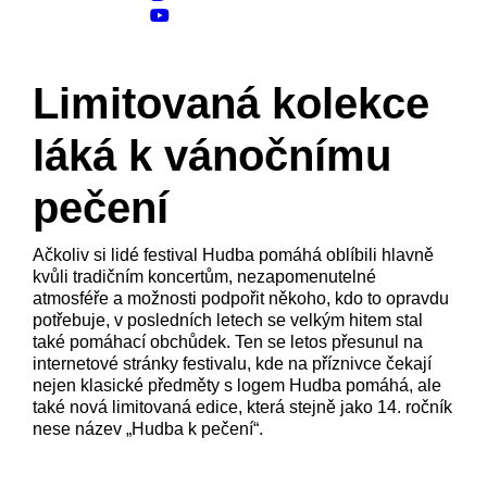
Limitovaná kolekce
láká k vánočnímu
pečení
Ačkoliv si lidé festival Hudba pomáhá oblíbili hlavně
kvůli tradičním koncertům, nezapomenutelné
atmosféře a možnosti podpořit někoho, kdo to opravdu
potřebuje, v posledních letech se velkým hitem stal
také pomáhací obchůdek. Ten se letos přesunul na
internetové stránky festivalu, kde na příznivce čekají
nejen klasické předměty s logem Hudba pomáhá, ale
také nová limitovaná edice, která stejně jako 14. ročník
nese název „Hudba k pečení“.