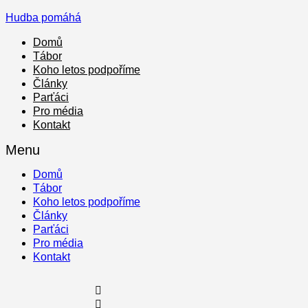
Hudba pomáhá
Domů
Tábor
Koho letos podpoříme
Články
Parťáci
Pro média
Kontakt
Menu
Domů
Tábor
Koho letos podpoříme
Články
Parťáci
Pro média
Kontakt