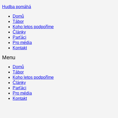
Hudba pomáhá
Domů
Tábor
Koho letos podpoříme
Články
Parťáci
Pro média
Kontakt
Menu
Domů
Tábor
Koho letos podpoříme
Články
Parťáci
Pro média
Kontakt