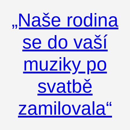
„Naše rodina
se do vaší
muziky po
svatbě
zamilovala“